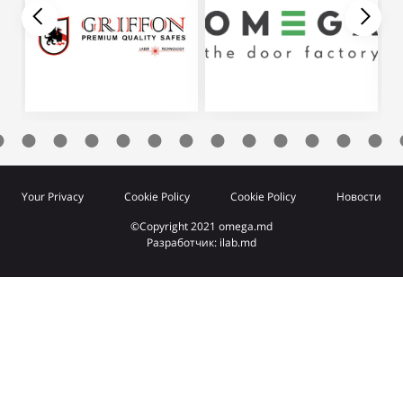
Your Privacy
Cookie Policy
Cookie Policy
Новости
©Copyright 2021 omega.md
Разработчик: ilab.md