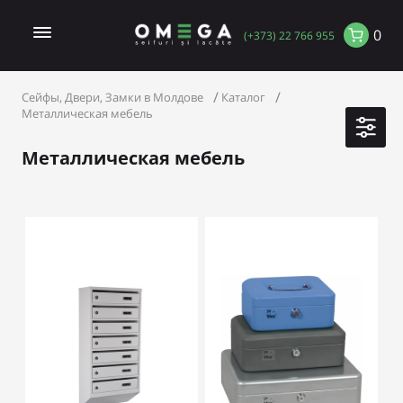
0
(+373) 22 766 955
Сейфы, Двери, Замки в Молдове
Каталог
Металлическая мебель
Металлическая мебель