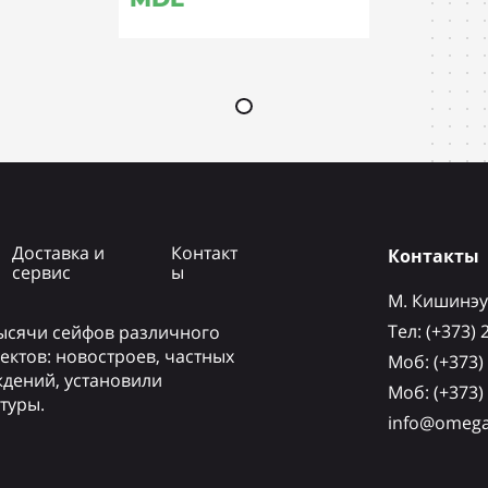
Доставка и
Контакт
Контакты
сервис
ы
М. Кишинэу,
Tел: (+373) 
тысячи сейфов различного
ектов: новостроев, частных
Mоб: (+373)
ждений, установили
Mоб: (+373)
туры.
info@omeg