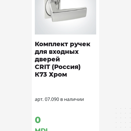
Комплект ручек
для входных
дверей
CRIT (Россия)
К73 Хром
арт. 07.090 в наличии
0
MDL