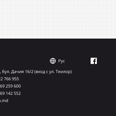
Рус
Rom
 бул. Дачия 16/2 (вход с ул. Теилор)
22 766 955
 69 259 600
 69 142 552
a.md