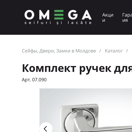
Акци
Гар
и
ия
Сейфы, Двери, Замки в Молдове
Каталог
Комплект ручек для
Арт. 07.090