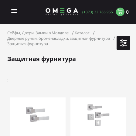
0
(+373) 22 766 955
Сейфы, Двери, Замки в Молдове
Каталог
Дверные ручки, броненакладки, защитная фурнитура
Защитная фурнитура
Защитная фурнитура
: