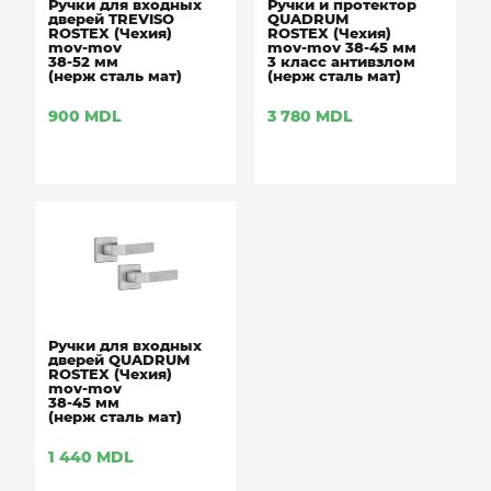
Ручки для входных
Ручки и протектор
дверей TREVISO
QUADRUM
ROSTEX (Чехия)
ROSTEX (Чехия)
mov-mov
mov-mov 38-45 мм
38-52 мм
3 класс антивзлом
(нерж сталь мат)
(нерж сталь мат)
900
MDL
3 780
MDL
Ручки для входных
дверей QUADRUM
ROSTEX (Чехия)
mov-mov
38-45 мм
(нерж сталь мат)
1 440
MDL