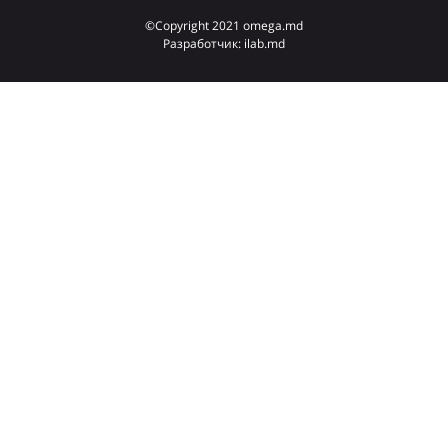
©Copyright 2021 omega.md
Разработчик: ilab.md