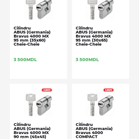
Cilindru
Cilindru
ABUS (Germania)
ABUS (Germania)
Bravus 4000 MX
Bravus 4000 MX
95 mm (35x60)
95 mm (30x65)
Cheie-Cheie
Cheie-Cheie
3 500
MDL
3 500
MDL
Cilindru
Cilindru
ABUS (Germania)
ABUS (Germania)
Bravus 4000 MX
Bravus 4000
90 mm (45x45)
COMPACT