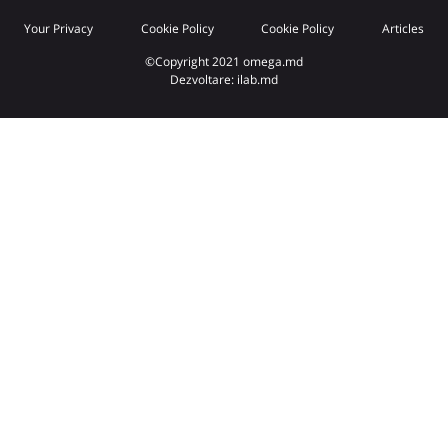
Your Privacy
Cookie Policy
Cookie Policy
Articles
©Copyright 2021 omega.md
Dezvoltare: ilab.md