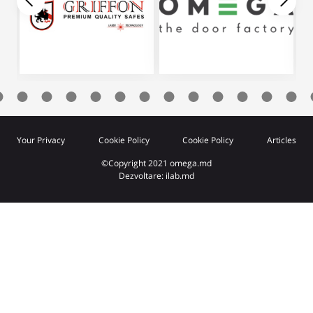
Your Privacy
Cookie Policy
Cookie Policy
Articles
©Copyright 2021 omega.md
Dezvoltare: ilab.md