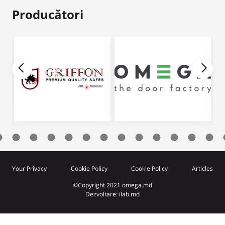
Producători
Your Privacy
Cookie Policy
Cookie Policy
Articles
©Copyright 2021 omega.md
Dezvoltare: ilab.md