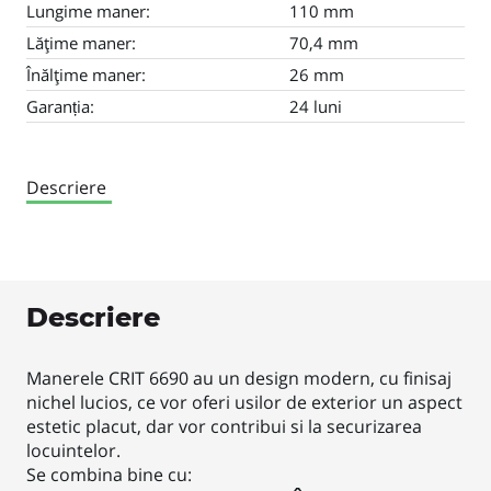
Lungime maner:
110 mm
Lăţime maner:
70,4 mm
Înălţime maner:
26 mm
Garanția:
24 luni
Descriere
Descriere
Manerele CRIT 6690 au un design modern, cu finisaj
nichel lucios, ce vor oferi usilor de exterior un aspect
estetic placut, dar vor contribui si la securizarea
locuintelor.
Se combina bine cu: