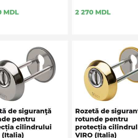
0
MDL
2 270
MDL
tă de siguranţă
Rozetă de siguran
nde pentru
rotunde pentru
cția cilindrului
protecția cilindrul
(Italia)
VIRO (Italia)