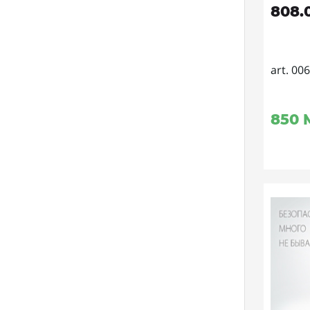
808.
art. 00
850