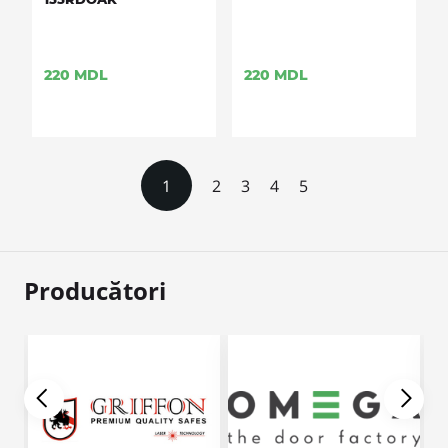
220
MDL
220
MDL
1
2
3
4
5
Producători