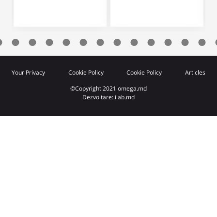
Your Privacy
Cookie Policy
Cookie Policy
Articles
©Copyright 2021 omega.md
Dezvoltare: ilab.md