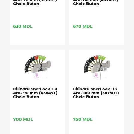
Сheie-Buton
Сheie-Buton
630
MDL
670
MDL
Cilindru SherLock HK
Cilindru SherLock HK
ABC 90 mm (45х45Т)
ABC 100 mm (50х50Т)
Сheie-Buton
Сheie-Buton
700
MDL
750
MDL