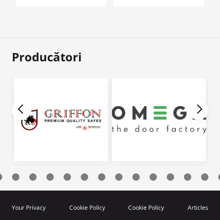
Producători
Your Privacy
Cookie Policy
Cookie Policy
Articles