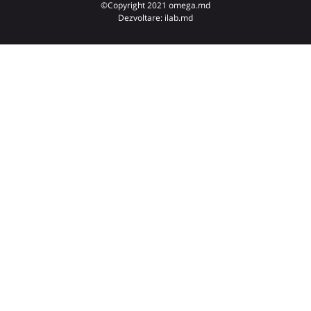
©Copyright 2021 omega.md
Dezvoltare: ilab.md