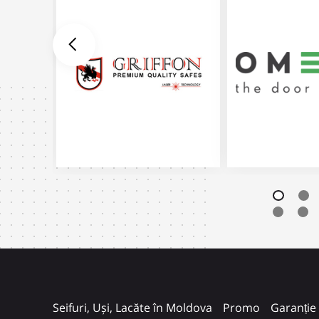
Seifuri, Uși, Lacăte în Moldova
Promo
Garanție