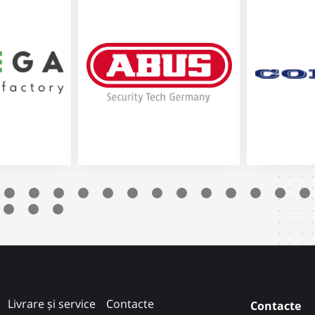
Livrare și service
Contacte
Contacte