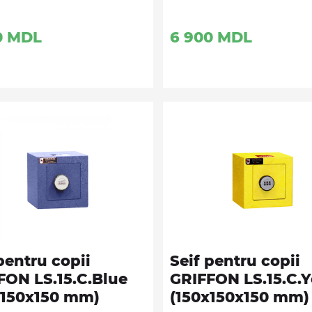
0
MDL
6 900
MDL
pentru copii
Seif pentru copii
FON LS.15.C.Blue
GRIFFON LS.15.C.Y
x150x150 mm)
(150x150x150 mm)