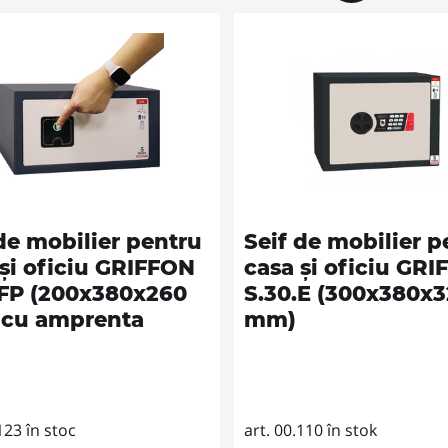
de mobilier pentru
Seif de mobilier p
 și oficiu GRIFFON
casa și oficiu GR
.FP (200x380x260
S.30.E (300x380x
cu amprenta
mm)
123 în stoc
art. 00.110 în stok