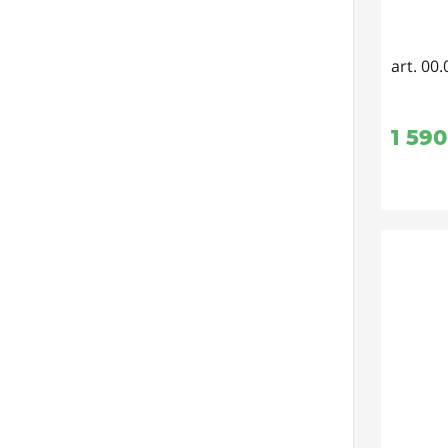
art. 00.
1 590