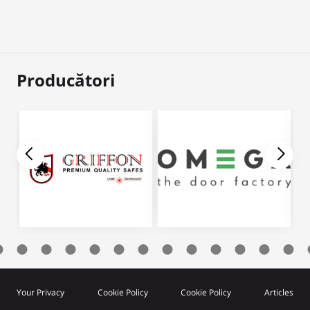
Producători
Your Privacy
Cookie Policy
Cookie Policy
Articles