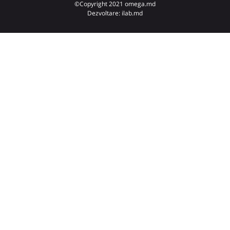
©Copyright 2021 omega.md
Dezvoltare: ilab.md