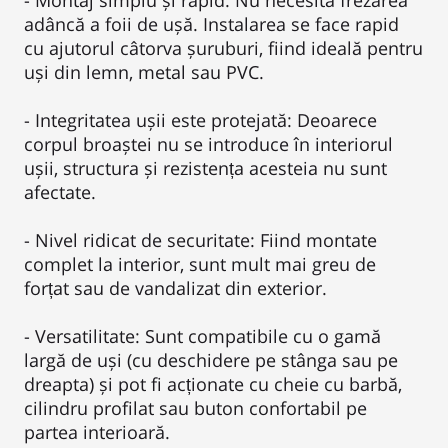
adâncă a foii de ușă. Instalarea se face rapid
cu ajutorul câtorva șuruburi, fiind ideală pentru
uși din lemn, metal sau PVC.
- Integritatea ușii este protejată: Deoarece
corpul broaștei nu se introduce în interiorul
ușii, structura și rezistența acesteia nu sunt
afectate.
- Nivel ridicat de securitate: Fiind montate
complet la interior, sunt mult mai greu de
forțat sau de vandalizat din exterior.
- Versatilitate: Sunt compatibile cu o gamă
largă de uși (cu deschidere pe stânga sau pe
dreapta) și pot fi acționate cu cheie cu barbă,
cilindru profilat sau buton confortabil pe
partea interioară.