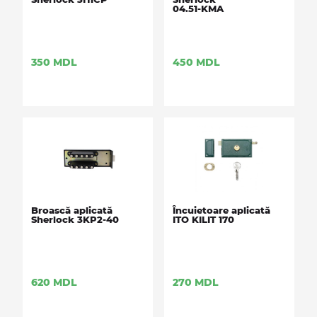
04.51-KMA
350
MDL
450
MDL
Broască aplicată
Încuietoare aplicată
Sherlock 3KP2-40
ITO KILIT 170
620
MDL
270
MDL