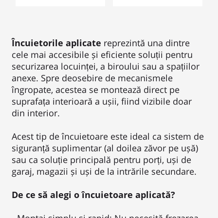
Încuietorile aplicate
reprezintă una dintre
cele mai accesibile și eficiente soluții pentru
securizarea locuinței, a biroului sau a spațiilor
anexe. Spre deosebire de mecanismele
îngropate, acestea se montează direct pe
suprafața interioară a ușii, fiind vizibile doar
din interior.
Acest tip de încuietoare este ideal ca sistem de
siguranță suplimentar (al doilea zăvor pe ușă)
sau ca soluție principală pentru porți, uși de
garaj, magazii și uși de la intrările secundare.
De ce să alegi o încuietoare aplicată?
- Montaj simplu și rapid: Nu necesită frezarea